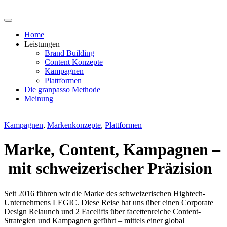
Zum
Inhalt
springen
Home
Leistungen
Brand Building
Content Konzepte
Kampagnen
Plattformen
Die granpasso Methode
Meinung
Kampagnen
,
Markenkonzepte
,
Plattformen
Marke, Content, Kampagnen –
mit schweizerischer Präzision
Seit 2016 führen wir die Marke des schweizerischen Hightech-
Unternehmens LEGIC. Diese Reise hat uns über einen Corporate
Design Relaunch und 2 Facelifts über facettenreiche Content-
Strategien und Kampagnen geführt – mittels einer global